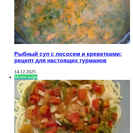
Рыбный суп с лососем и креветками:
рецепт для настоящих гурманов
14.12.2025
Меню кафе