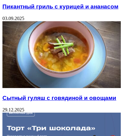
Пикантный гриль с курицей и ананасом
03.09.2025
Сытный гуляш с говядиной и овощами
29.12.2025