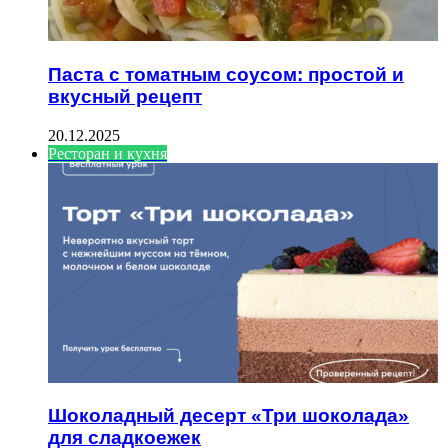
Паста с томатным соусом: простой и
вкусный рецепт
20.12.2025
Ресторан и кухня
Шоколадный десерт «Три шоколада»
для сладкоежек