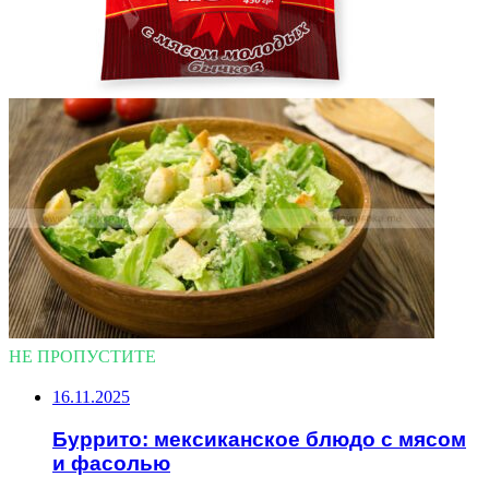
НЕ ПРОПУСТИТЕ
16.11.2025
Буррито: мексиканское блюдо с мясом
и фасолью