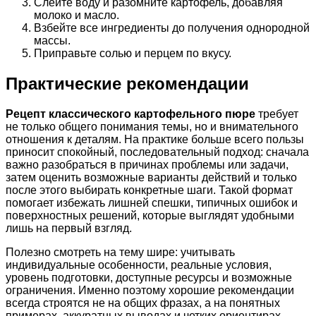
Слейте воду и разомните картофель, добавляя
молоко и масло.
Взбейте все ингредиенты до получения однородной
массы.
Приправьте солью и перцем по вкусу.
Практические рекомендации
Рецепт классического картофельного пюре
требует
не только общего понимания темы, но и внимательного
отношения к деталям. На практике больше всего пользы
приносит спокойный, последовательный подход: сначала
важно разобраться в причинах проблемы или задачи,
затем оценить возможные варианты действий и только
после этого выбирать конкретные шаги. Такой формат
помогает избежать лишней спешки, типичных ошибок и
поверхностных решений, которые выглядят удобными
лишь на первый взгляд.
Полезно смотреть на тему шире: учитывать
индивидуальные особенности, реальные условия,
уровень подготовки, доступные ресурсы и возможные
ограничения. Именно поэтому хорошие рекомендации
всегда строятся не на общих фразах, а на понятных
примерах, аккуратных выводах и четких ориентирах.