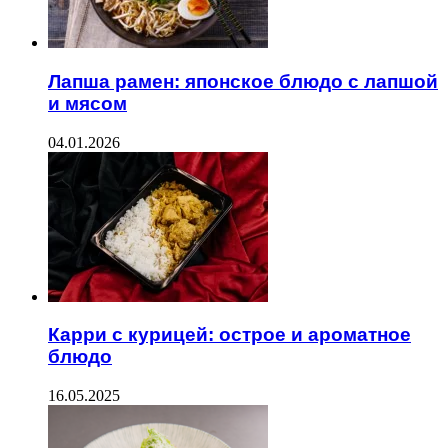
Лапша рамен: японское блюдо с лапшой
и мясом
04.01.2026
Карри с курицей: острое и ароматное
блюдо
16.05.2025