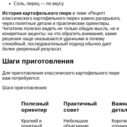
Соль, перец — по вкусу
История картофельного пюре
в теме «Рецепт
классического картофельного пюре» важно раскрывать
через понятные детали и практические ориентиры.
Читателю полезно видеть не только общую мысль, но и
конкретные акценты: на что обратить внимание, какие
решения чаще оказываются удачными и почему
спокойный, последовательный подход обычно дает
более уверенный результат.
Шаги приготовления
Для приготовления классического картофельного пюре
вам потребуются:
Шаги приготовления:
Полезный
Практичный
Важн
ориентир
совет
дета
Краткий и
Небольшое
Коротк
понятный
объяснение,
уточне