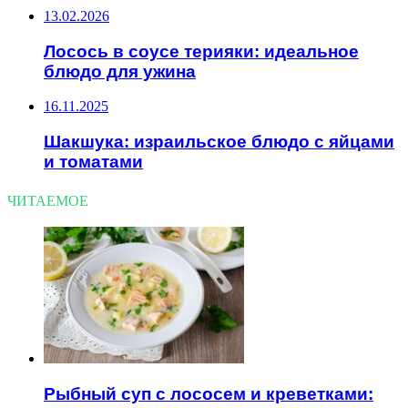
13.02.2026
Лосось в соусе терияки: идеальное
блюдо для ужина
16.11.2025
Шакшука: израильское блюдо с яйцами
и томатами
ЧИТАЕМОЕ
Рыбный суп с лососем и креветками: